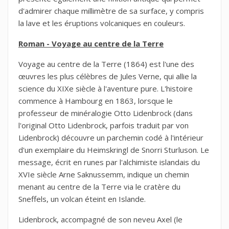
d'admirer chaque millimètre de sa surface, y compris
la lave et les éruptions volcaniques en couleurs.
Roman - Voyage au centre de la Terre
Voyage au centre de la Terre (1864) est l'une des
œuvres les plus célèbres de Jules Verne, qui allie la
science du XIXe siècle à l'aventure pure. L'histoire
commence à Hambourg en 1863, lorsque le
professeur de minéralogie Otto Lidenbrock (dans
l'original Otto Lidenbrock, parfois traduit par von
Lidenbrock) découvre un parchemin codé à l'intérieur
d'un exemplaire du Heimskringl de Snorri Sturluson. Le
message, écrit en runes par l'alchimiste islandais du
XVIe siècle Arne Saknussemm, indique un chemin
menant au centre de la Terre via le cratère du
Sneffels, un volcan éteint en Islande.
Lidenbrock, accompagné de son neveu Axel (le