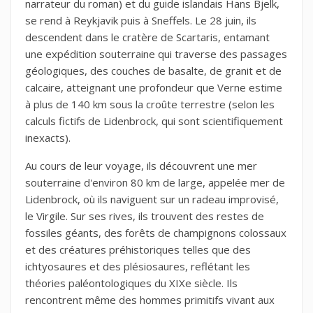
narrateur du roman) et du guide islandais Hans Bjelk,
se rend à Reykjavik puis à Sneffels. Le 28 juin, ils
descendent dans le cratère de Scartaris, entamant
une expédition souterraine qui traverse des passages
géologiques, des couches de basalte, de granit et de
calcaire, atteignant une profondeur que Verne estime
à plus de 140 km sous la croûte terrestre (selon les
calculs fictifs de Lidenbrock, qui sont scientifiquement
inexacts).
Au cours de leur voyage, ils découvrent une mer
souterraine d'environ 80 km de large, appelée mer de
Lidenbrock, où ils naviguent sur un radeau improvisé,
le Virgile. Sur ses rives, ils trouvent des restes de
fossiles géants, des forêts de champignons colossaux
et des créatures préhistoriques telles que des
ichtyosaures et des plésiosaures, reflétant les
théories paléontologiques du XIXe siècle. Ils
rencontrent même des hommes primitifs vivant aux