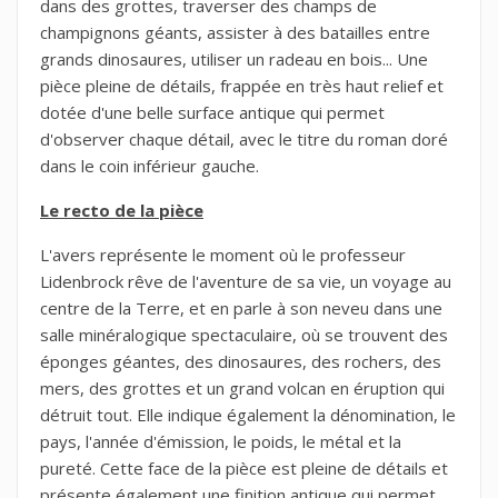
dans des grottes, traverser des champs de
champignons géants, assister à des batailles entre
grands dinosaures, utiliser un radeau en bois... Une
pièce pleine de détails, frappée en très haut relief et
×
×
Créer une liste d'envies
dotée d'une belle surface antique qui permet
Connexion
d'observer chaque détail, avec le titre du roman doré
dans le coin inférieur gauche.
×
Ma liste de vœux
Nom de la liste d'envies
Vous devez être connecté pour ajouter des produits à
votre liste d'envies.
Le recto de la pièce
Créer une nouvelle liste
add_circle_outline
L'avers représente le moment où le professeur
Lidenbrock rêve de l'aventure de sa vie, un voyage au
Annuler
Connexion
Annuler
Créer une liste d'envies
centre de la Terre, et en parle à son neveu dans une
salle minéralogique spectaculaire, où se trouvent des
éponges géantes, des dinosaures, des rochers, des
mers, des grottes et un grand volcan en éruption qui
détruit tout. Elle indique également la dénomination, le
pays, l'année d'émission, le poids, le métal et la
pureté. Cette face de la pièce est pleine de détails et
présente également une finition antique qui permet